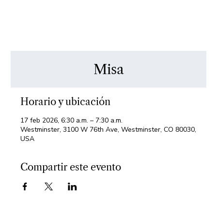
Misa
Horario y ubicación
17 feb 2026, 6:30 a.m. – 7:30 a.m.
Westminster, 3100 W 76th Ave, Westminster, CO 80030,
USA
Compartir este evento