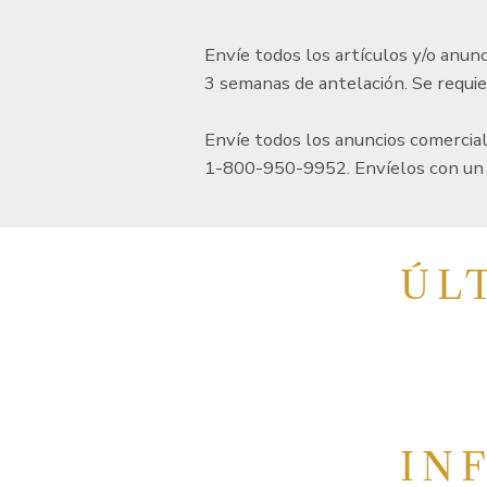
Envíe todos los artículos y/o anun
3 semanas de antelación. Se requie
Envíe todos los anuncios comercial
1-800-950-9952. Envíelos con un 
ÚL
IN