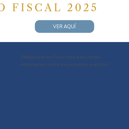
O FISCAL 2025
VER AQUÍ
¡Regístrate en Flocknote para recibir
información sobre los próximos eventos!