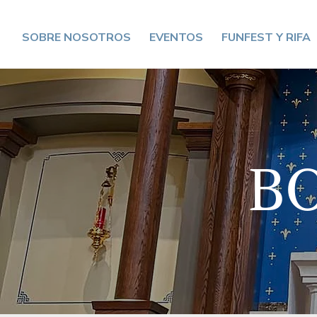
SOBRE NOSOTROS
EVENTOS
FUNFEST Y RIFA
B