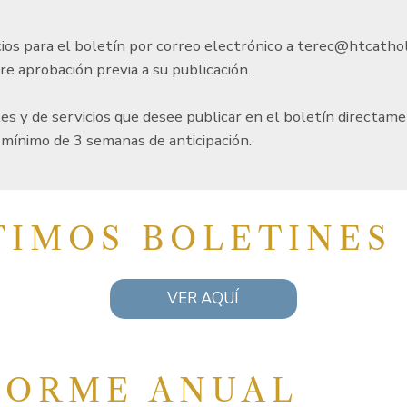
cios para el boletín por correo electrónico a
terec@htcathol
re aprobación previa a su publicación.
es y de servicios que desee publicar en el boletín directam
mínimo de 3 semanas de anticipación.
TIMOS BOLETINES
VER AQUÍ
FORME ANUAL