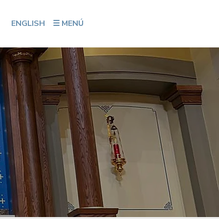
ENGLISH
☰ MENÚ