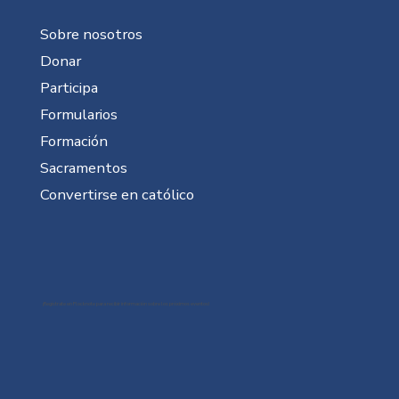
Sobre nosotros
Donar
Participa
Formularios
Formación
Sacramentos
Convertirse en católico
¡Regístrate en Flocknote para recibir información sobre los próximos eventos!