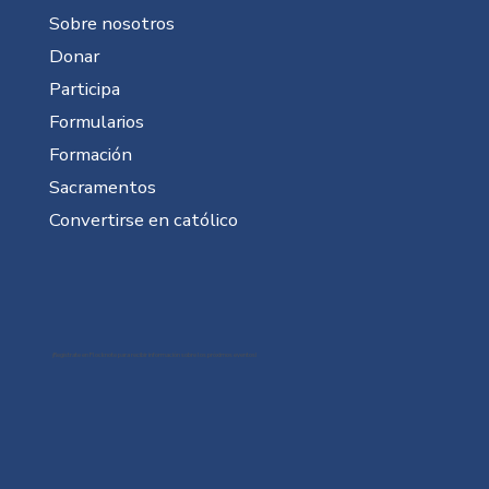
Sobre nosotros
Donar
Participa
Formularios
Formación
Sacramentos
Convertirse en católico
¡Regístrate en Flocknote para recibir información sobre los próximos eventos!