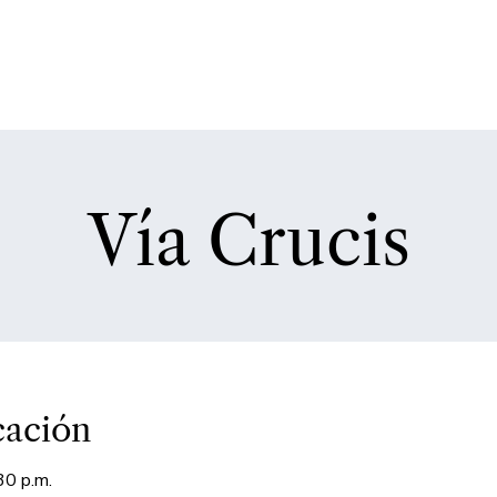
Vía Crucis
cación
30 p.m.