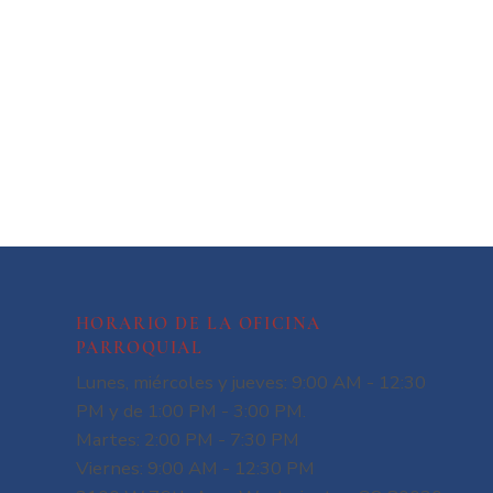
HORARIO DE LA OFICINA
PARROQUIAL
Lunes, miércoles y jueves: 9:00 AM - 12:30
PM y de 1:00 PM - 3:00 PM.
Martes: 2:00 PM - 7:30 PM
Viernes: 9:00 AM - 12:30 PM