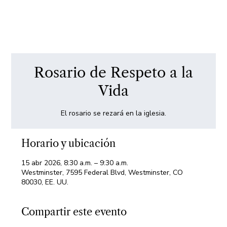
Rosario de Respeto a la
Vida
El rosario se rezará en la iglesia.
Horario y ubicación
15 abr 2026, 8:30 a.m. – 9:30 a.m.
Westminster, 7595 Federal Blvd, Westminster, CO
80030, EE. UU.
Compartir este evento