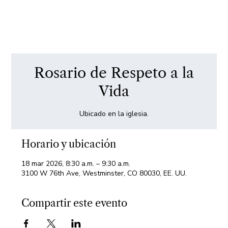
Rosario de Respeto a la
Vida
Ubicado en la iglesia.
Horario y ubicación
18 mar 2026, 8:30 a.m. – 9:30 a.m.
3100 W 76th Ave, Westminster, CO 80030, EE. UU.
Compartir este evento