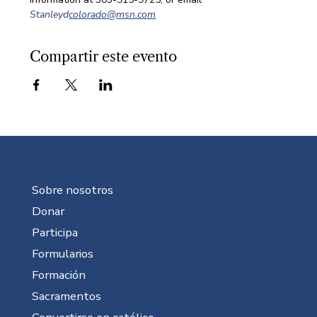
Stanleyd
colorado@msn.com
Compartir este evento
Sobre nosotros
Donar
Participa
Formularios
Formación
Sacramentos