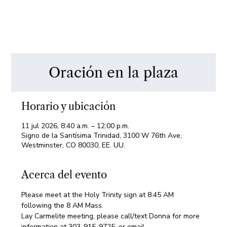
Oración en la plaza
Horario y ubicación
11 jul 2026, 8:40 a.m. – 12:00 p.m.
Signo de la Santísima Trinidad, 3100 W 76th Ave,
Westminster, CO 80030, EE. UU.
Acerca del evento
Please meet at the Holy Trinity sign at 8:45 AM 
following the 8 AM Mass.
Lay Carmelite meeting, please call/text Donna for more 
information at 303-915-9725, or email 