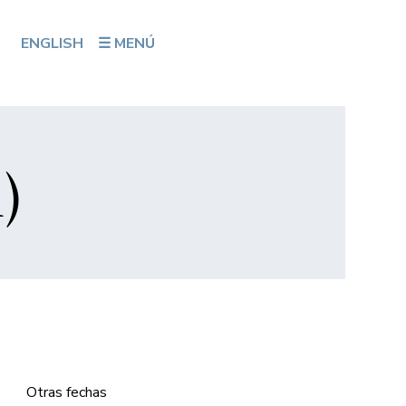
ENGLISH
☰ MENÚ
)
Otras fechas