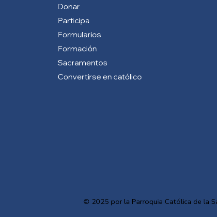
Donar
Participa
Formularios
Formación
Sacramentos
Convertirse en católico
© 2025 por la Parroquia Católica de la S