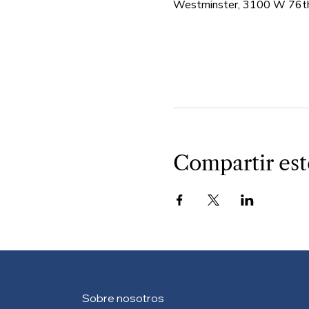
Westminster, 3100 W 76th
Compartir est
Sobre nosotros