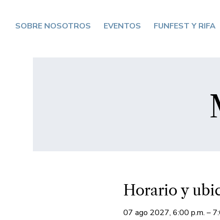
SOBRE NOSOTROS
EVENTOS
FUNFEST Y RIFA
Horario y ubi
07 ago 2027, 6:00 p.m. – 7: