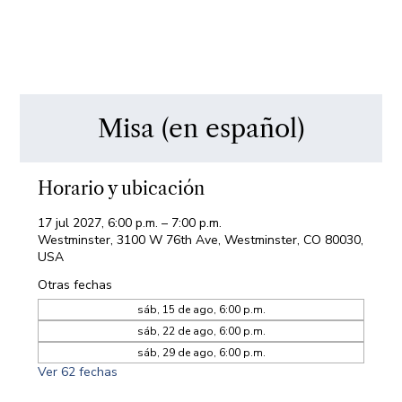
Misa (en español)
Horario y ubicación
17 jul 2027, 6:00 p.m. – 7:00 p.m.
Westminster, 3100 W 76th Ave, Westminster, CO 80030,
USA
Otras fechas
sáb, 15 de ago, 6:00 p.m.
sáb, 22 de ago, 6:00 p.m.
sáb, 29 de ago, 6:00 p.m.
Ver 62 fechas