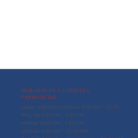
HORARIO DE LA OFICINA
PARROQUIAL
Lunes, miércoles y jueves: 9:00 AM - 12:30
PM y de 1:00 PM - 3:00 PM.
Martes: 2:00 PM - 7:30 PM
Viernes: 9:00 AM - 12:30 PM