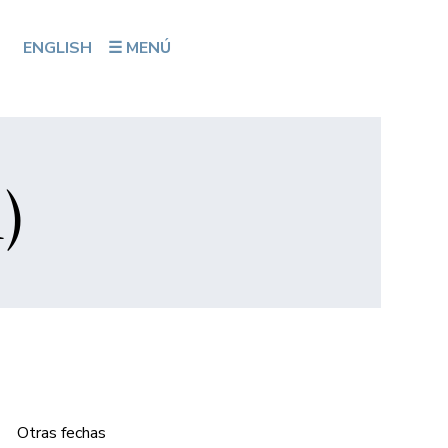
ENGLISH
☰ MENÚ
)
Otras fechas