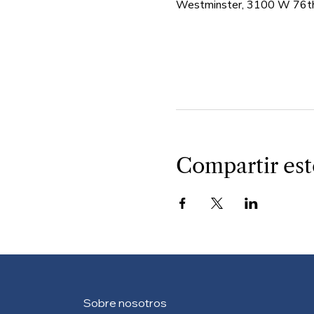
Westminster, 3100 W 76th
Compartir est
Sobre nosotros