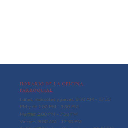
HORARIO DE LA OFICINA
PARROQUIAL
Lunes, miércoles y jueves: 9:00 AM - 12:30
PM y de 1:00 PM - 3:00 PM.
Martes: 2:00 PM - 7:30 PM
Viernes: 9:00 AM - 12:30 PM