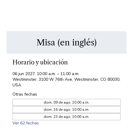
Misa (en inglés)
Horario y ubicación
06 jun 2027, 10:00 a.m. – 11:00 a.m.
Westminster, 3100 W 76th Ave, Westminster, CO 80030,
USA
Otras fechas
dom, 09 de ago, 10:00 a.m.
dom, 16 de ago, 10:00 a.m.
dom, 23 de ago, 10:00 a.m.
Ver 62 fechas