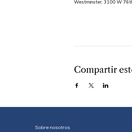
Westminster, 3100 W 76th
Compartir est
Sobre nosotros