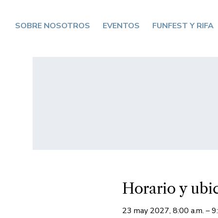
SOBRE NOSOTROS
EVENTOS
FUNFEST Y RIFA
Horario y ubi
23 may 2027, 8:00 a.m. – 9: