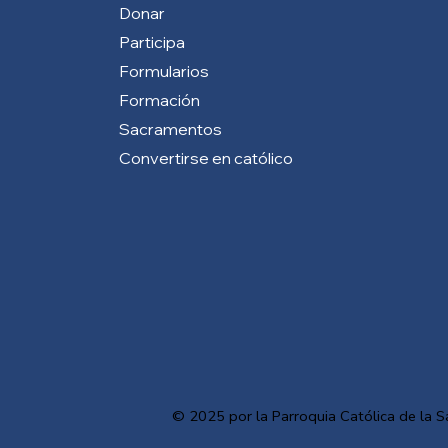
Donar
Participa
Formularios
Formación
Sacramentos
Convertirse en católico
© 2025 por la Parroquia Católica de la S