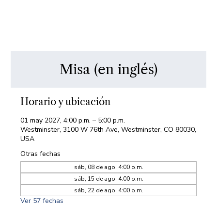
Misa (en inglés)
Horario y ubicación
01 may 2027, 4:00 p.m. – 5:00 p.m.
Westminster, 3100 W 76th Ave, Westminster, CO 80030,
USA
Otras fechas
sáb, 08 de ago, 4:00 p.m.
sáb, 15 de ago, 4:00 p.m.
sáb, 22 de ago, 4:00 p.m.
Ver 57 fechas