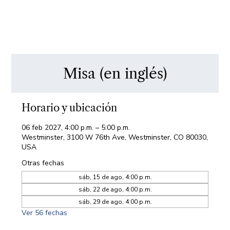
Misa (en inglés)
Horario y ubicación
06 feb 2027, 4:00 p.m. – 5:00 p.m.
Westminster, 3100 W 76th Ave, Westminster, CO 80030,
USA
Otras fechas
sáb, 15 de ago, 4:00 p.m.
sáb, 22 de ago, 4:00 p.m.
sáb, 29 de ago, 4:00 p.m.
Ver 56 fechas