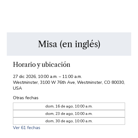
Misa (en inglés)
Horario y ubicación
27 dic 2026, 10:00 a.m. – 11:00 a.m.
Westminster, 3100 W 76th Ave, Westminster, CO 80030,
USA
Otras fechas
dom, 16 de ago, 10:00 a.m.
dom, 23 de ago, 10:00 a.m.
dom, 30 de ago, 10:00 a.m.
Ver 61 fechas