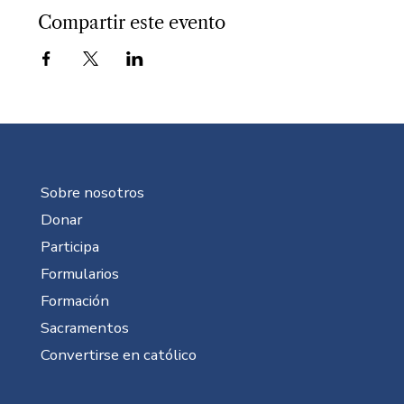
Compartir este evento
Sobre nosotros
Donar
Participa
Formularios
Formación
Sacramentos
Convertirse en católico