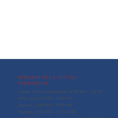
HORARIO DE LA OFICINA
PARROQUIAL
Lunes, miércoles y jueves: 9:00 AM - 12:30
PM y de 1:00 PM - 3:00 PM.
Martes: 2:00 PM - 7:30 PM
Viernes: 9:00 AM - 12:30 PM