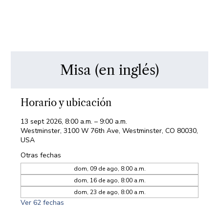
Misa (en inglés)
Horario y ubicación
13 sept 2026, 8:00 a.m. – 9:00 a.m.
Westminster, 3100 W 76th Ave, Westminster, CO 80030,
USA
Otras fechas
dom, 09 de ago, 8:00 a.m.
dom, 16 de ago, 8:00 a.m.
dom, 23 de ago, 8:00 a.m.
Ver 62 fechas