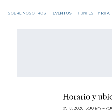
SOBRE NOSOTROS
EVENTOS
FUNFEST Y RIFA
Horario y ubi
09 jul 2026, 6:30 a.m. – 7:3