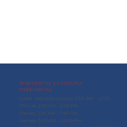
HORARIO DE LA OFICINA
PARROQUIAL
Lunes, miércoles y jueves: 9:00 AM - 12:30
PM y de 1:00 PM - 3:00 PM.
Martes: 2:00 PM - 7:30 PM
Viernes: 9:00 AM - 12:30 PM