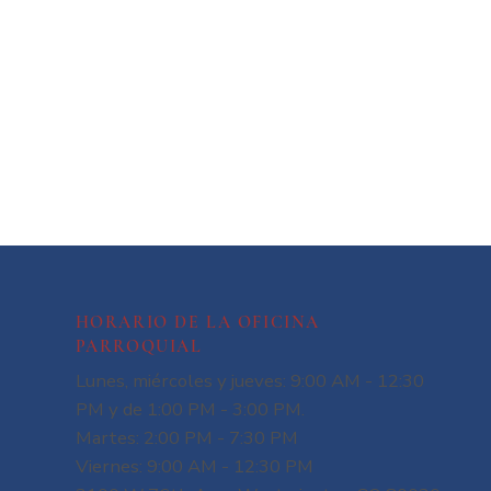
HORARIO DE LA OFICINA
PARROQUIAL
Lunes, miércoles y jueves: 9:00 AM - 12:30
PM y de 1:00 PM - 3:00 PM.
Martes: 2:00 PM - 7:30 PM
Viernes: 9:00 AM - 12:30 PM