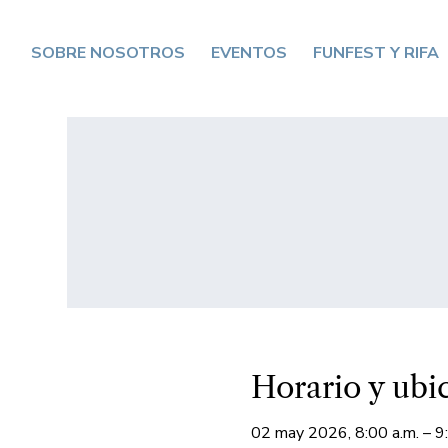
SOBRE NOSOTROS
EVENTOS
FUNFEST Y RIFA
Horario y ubi
02 may 2026, 8:00 a.m. – 9: