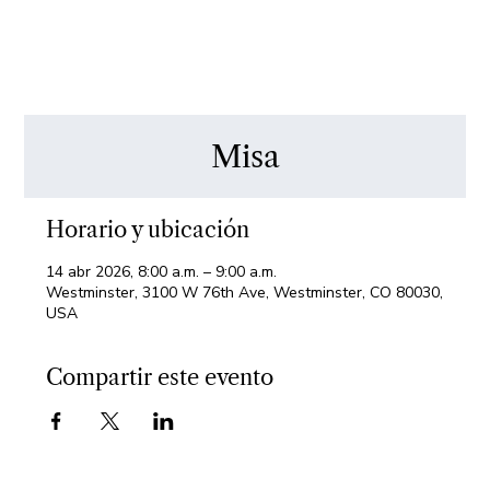
Misa
Horario y ubicación
14 abr 2026, 8:00 a.m. – 9:00 a.m.
Westminster, 3100 W 76th Ave, Westminster, CO 80030,
USA
Compartir este evento