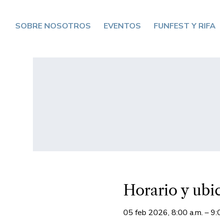
SOBRE NOSOTROS
EVENTOS
FUNFEST Y RIFA
Horario y ubi
05 feb 2026, 8:00 a.m. – 9: