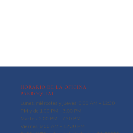
HORARIO DE LA OFICINA
PARROQUIAL
Lunes, miércoles y jueves: 9:00 AM - 12:30
PM y de 1:00 PM - 3:00 PM.
Martes: 2:00 PM - 7:30 PM
Viernes: 9:00 AM - 12:30 PM