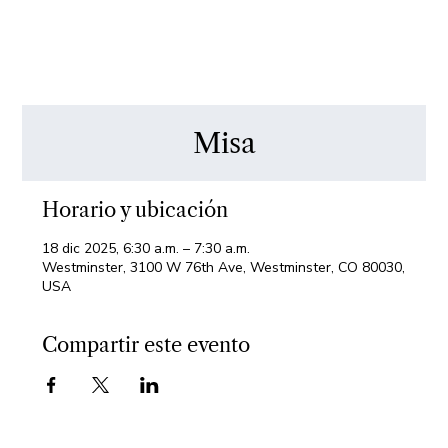
Misa
Horario y ubicación
18 dic 2025, 6:30 a.m. – 7:30 a.m.
Westminster, 3100 W 76th Ave, Westminster, CO 80030,
USA
Compartir este evento