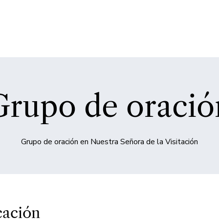
Grupo de oració
cación