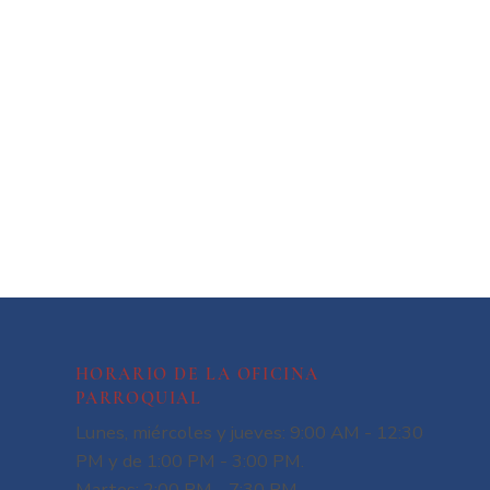
HORARIO DE LA OFICINA
PARROQUIAL
Lunes, miércoles y jueves: 9:00 AM - 12:30
PM y de 1:00 PM - 3:00 PM.
Martes: 2:00 PM - 7:30 PM