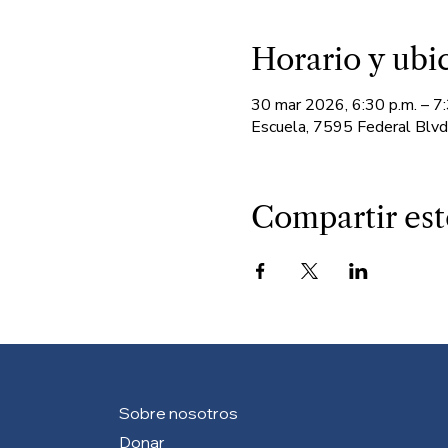
Horario y ubi
30 mar 2026, 6:30 p.m. – 7:
Escuela, 7595 Federal Blv
Compartir est
Sobre nosotros
Donar