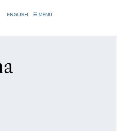
ENGLISH
☰ MENÚ
na