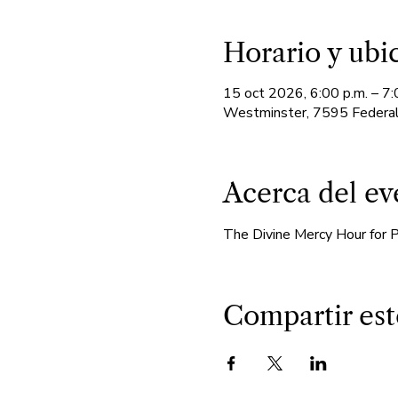
Horario y ubi
15 oct 2026, 6:00 p.m. – 7:
Westminster, 7595 Federal
Acerca del ev
The Divine Mercy Hour for Pr
Compartir est