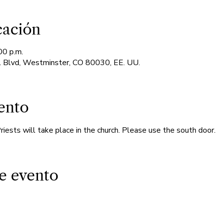
cación
00 p.m.
 Blvd, Westminster, CO 80030, EE. UU.
ento
iests will take place in the church. Please use the south door.
e evento