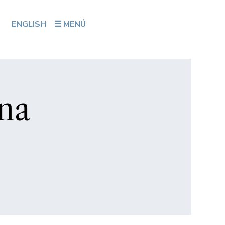
ENGLISH
☰ MENÚ
ina