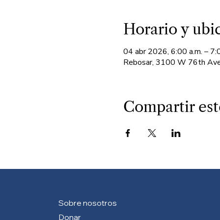
Horario y ubi
04 abr 2026, 6:00 a.m. – 7:
Rebosar, 3100 W 76th Ave
Compartir est
Sobre nosotros
Donar