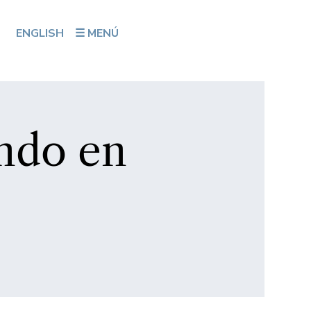
ENGLISH
☰ MENÚ
ndo en