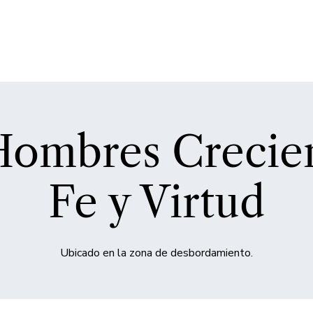
ombres Crecie
Fe y Virtud
Ubicado en la zona de desbordamiento.