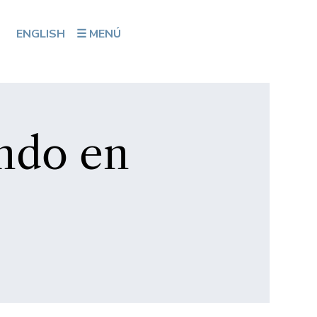
ENGLISH
☰ MENÚ
ndo en