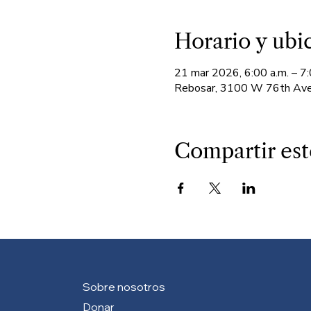
Horario y ubi
21 mar 2026, 6:00 a.m. – 7:
Rebosar, 3100 W 76th Ave
Compartir est
Sobre nosotros
Donar