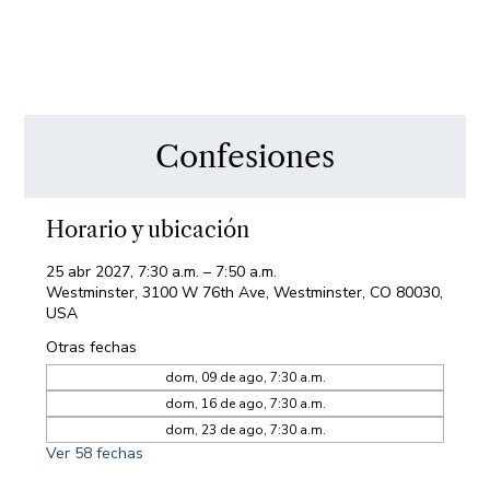
Confesiones
Horario y ubicación
25 abr 2027, 7:30 a.m. – 7:50 a.m.
Westminster, 3100 W 76th Ave, Westminster, CO 80030,
USA
Otras fechas
dom, 09 de ago, 7:30 a.m.
dom, 16 de ago, 7:30 a.m.
dom, 23 de ago, 7:30 a.m.
Ver 58 fechas