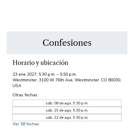
Confesiones
Horario y ubicación
23 ene 2027, 5:30 p.m. – 5:50 p.m.
Westminster, 3100 W 76th Ave, Westminster, CO 80030,
USA
Otras fechas
sáb, 08 de ago, 5:30 p.m.
sáb, 15 de ago, 5:30 p.m.
sáb, 22 de ago, 5:30 p.m.
Ver 58 fechas