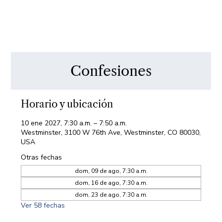
Confesiones
Horario y ubicación
10 ene 2027, 7:30 a.m. – 7:50 a.m.
Westminster, 3100 W 76th Ave, Westminster, CO 80030,
USA
Otras fechas
dom, 09 de ago, 7:30 a.m.
dom, 16 de ago, 7:30 a.m.
dom, 23 de ago, 7:30 a.m.
Ver 58 fechas