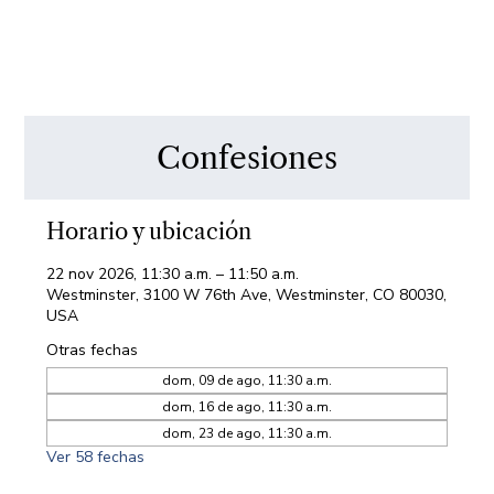
Confesiones
Horario y ubicación
22 nov 2026, 11:30 a.m. – 11:50 a.m.
Westminster, 3100 W 76th Ave, Westminster, CO 80030,
USA
Otras fechas
dom, 09 de ago, 11:30 a.m.
dom, 16 de ago, 11:30 a.m.
dom, 23 de ago, 11:30 a.m.
Ver 58 fechas