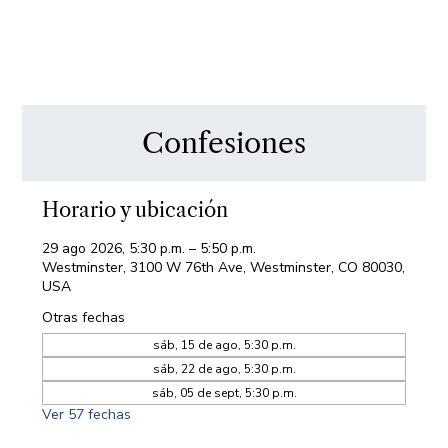
Confesiones
Horario y ubicación
29 ago 2026, 5:30 p.m. – 5:50 p.m.
Westminster, 3100 W 76th Ave, Westminster, CO 80030,
USA
Otras fechas
sáb, 15 de ago, 5:30 p.m.
sáb, 22 de ago, 5:30 p.m.
sáb, 05 de sept, 5:30 p.m.
Ver 57 fechas