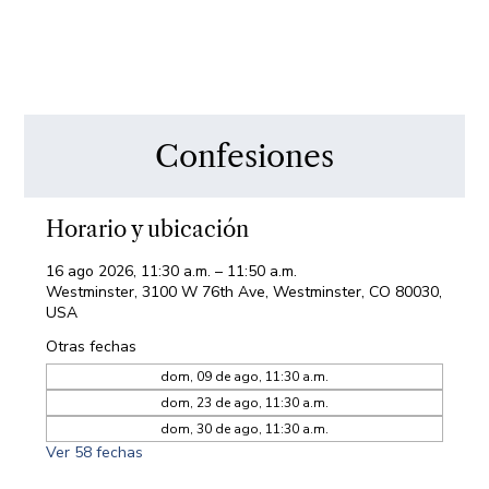
Confesiones
Horario y ubicación
16 ago 2026, 11:30 a.m. – 11:50 a.m.
Westminster, 3100 W 76th Ave, Westminster, CO 80030,
USA
Otras fechas
dom, 09 de ago, 11:30 a.m.
dom, 23 de ago, 11:30 a.m.
dom, 30 de ago, 11:30 a.m.
Ver 58 fechas