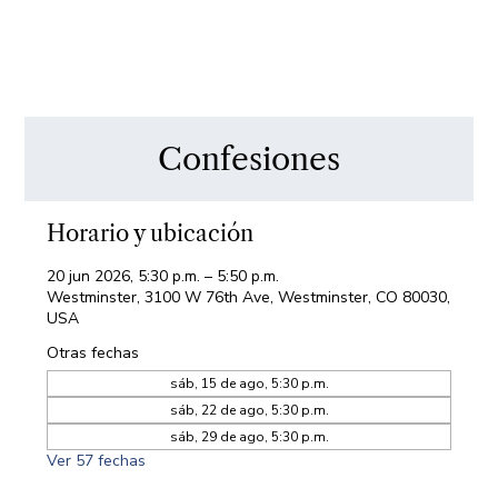
Confesiones
Horario y ubicación
20 jun 2026, 5:30 p.m. – 5:50 p.m.
Westminster, 3100 W 76th Ave, Westminster, CO 80030,
USA
Otras fechas
sáb, 15 de ago, 5:30 p.m.
sáb, 22 de ago, 5:30 p.m.
sáb, 29 de ago, 5:30 p.m.
Ver 57 fechas