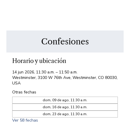
Confesiones
Horario y ubicación
14 jun 2026, 11:30 a.m. – 11:50 a.m.
Westminster, 3100 W 76th Ave, Westminster, CO 80030,
USA
Otras fechas
dom, 09 de ago, 11:30 a.m.
dom, 16 de ago, 11:30 a.m.
dom, 23 de ago, 11:30 a.m.
Ver 58 fechas