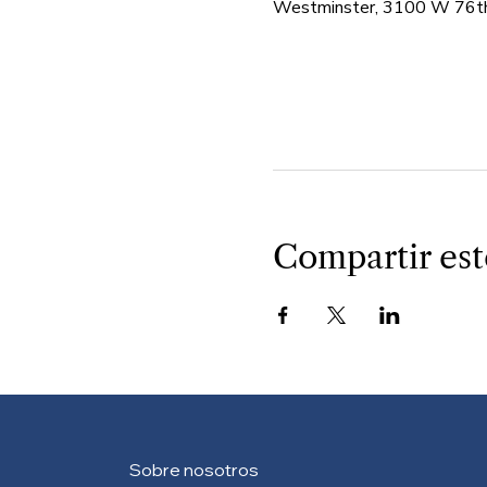
Westminster, 3100 W 76th
Compartir est
Sobre nosotros