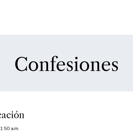
Confesiones
cación
1:50 a.m.