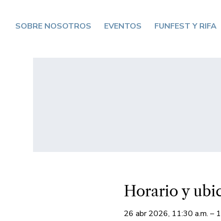
SOBRE NOSOTROS
EVENTOS
FUNFEST Y RIFA
Horario y ubi
26 abr 2026, 11:30 a.m. – 1