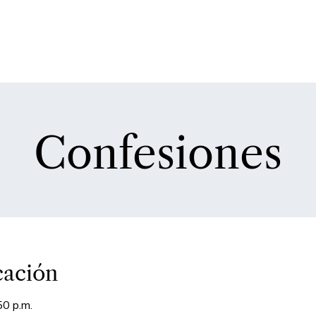
Confesiones
cación
50 p.m.