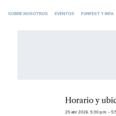
SOBRE NOSOTROS
EVENTOS
FUNFEST Y RIFA
Horario y ubi
25 abr 2026, 5:30 p.m. – 5: