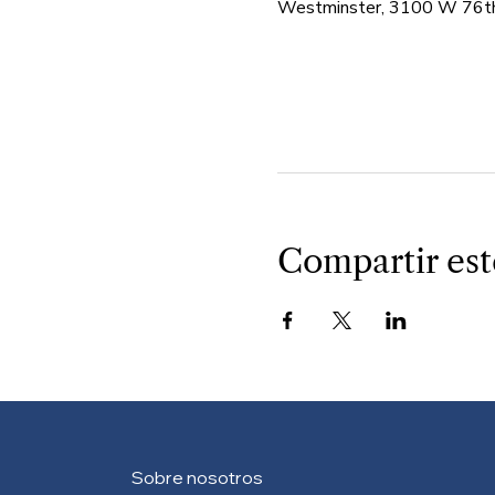
Westminster, 3100 W 76th
Compartir est
Sobre nosotros