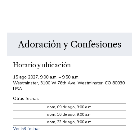
Adoración y Confesiones
Horario y ubicación
15 ago 2027, 9:00 a.m. – 9:50 a.m.
Westminster, 3100 W 76th Ave, Westminster, CO 80030,
USA
Otras fechas
dom, 09 de ago, 9:00 a.m.
dom, 16 de ago, 9:00 a.m.
dom, 23 de ago, 9:00 a.m.
Ver 59 fechas