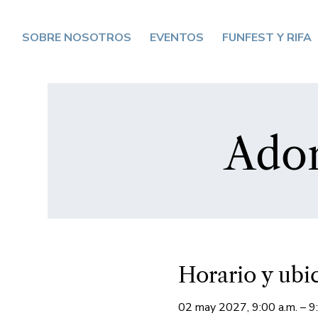
SOBRE NOSOTROS
EVENTOS
FUNFEST Y RIFA
Ador
Horario y ubi
02 may 2027, 9:00 a.m. – 9: