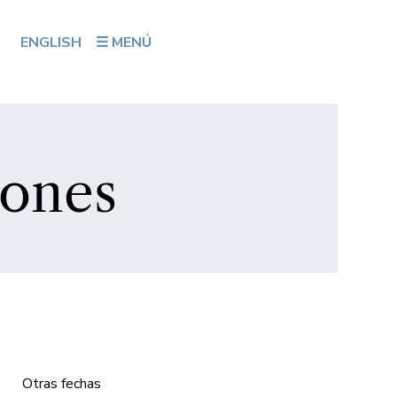
ENGLISH
☰ MENÚ
iones
Otras fechas