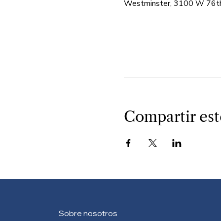
Westminster, 3100 W 76th
Compartir est
Sobre nosotros