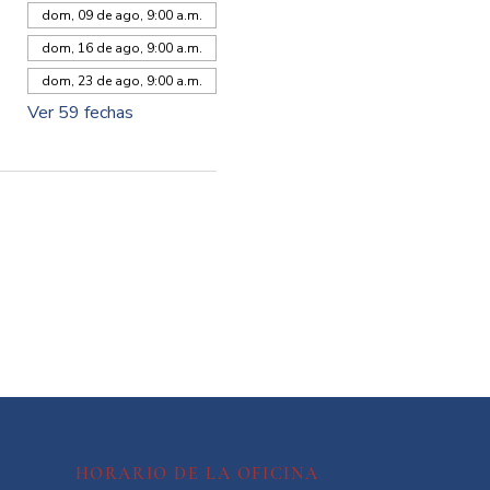
dom, 09 de ago, 9:00 a.m.
dom, 16 de ago, 9:00 a.m.
dom, 23 de ago, 9:00 a.m.
Ver 59 fechas
HORARIO DE LA OFICINA