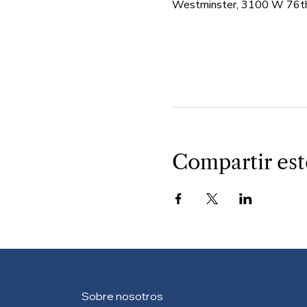
Westminster, 3100 W 76th
Compartir est
Sobre nosotros