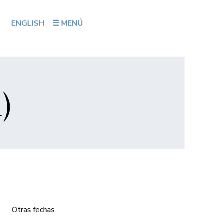
ENGLISH
☰ MENÚ
)
Otras fechas