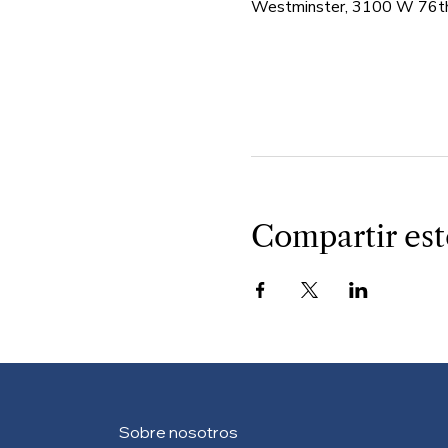
Westminster, 3100 W 76th
Compartir est
Sobre nosotros