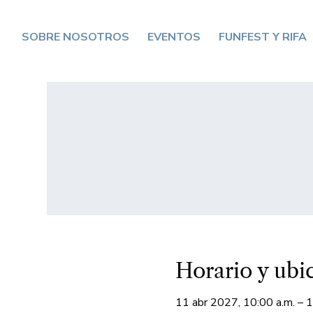
SOBRE NOSOTROS
EVENTOS
FUNFEST Y RIFA
Horario y ubi
11 abr 2027, 10:00 a.m. – 1