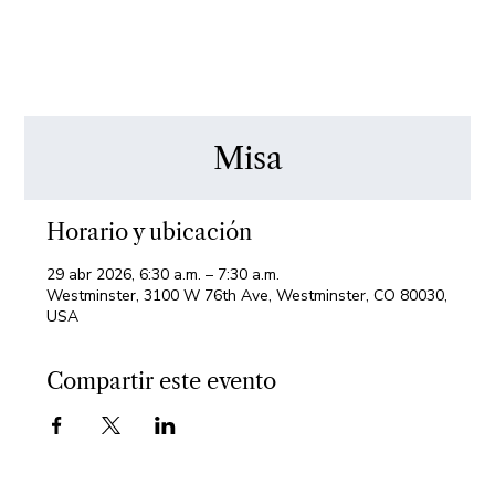
Misa
Horario y ubicación
29 abr 2026, 6:30 a.m. – 7:30 a.m.
Westminster, 3100 W 76th Ave, Westminster, CO 80030,
USA
Compartir este evento